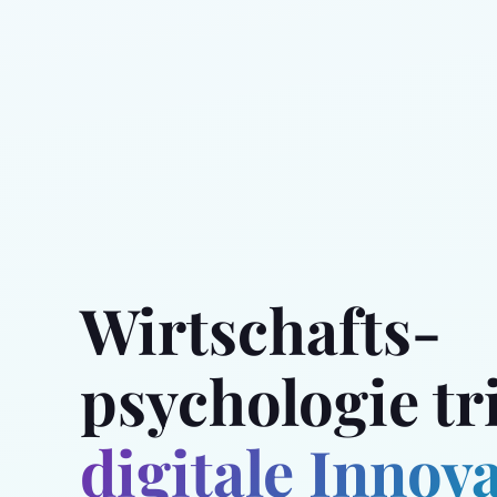
Wirtschafts­
psychologie tri
digitale Innov