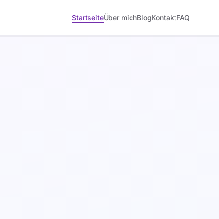
Startseite
Über mich
Blog
Kontakt
FAQ