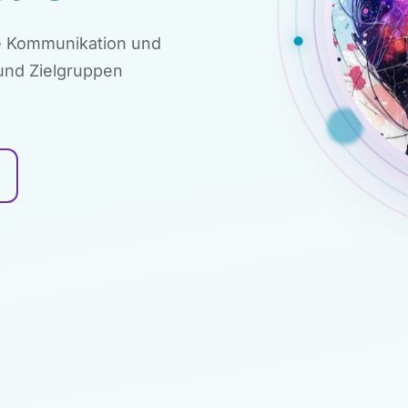
re Kommunikation und
 und Zielgruppen